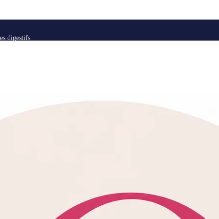
es digestifs