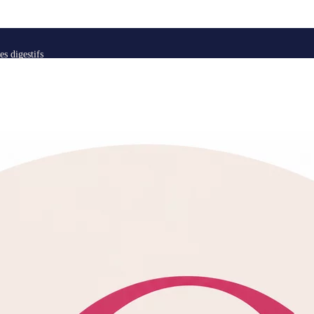
es digestifs