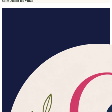
Saint-Julien-les-Villas