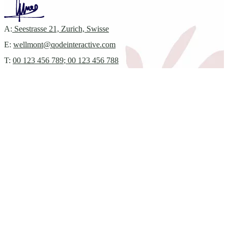
A:
Seestrasse 21, Zurich, Swisse
E:
wellmont@qodeinteractive.com
T:
00 123 456 789
;
00 123 456 788